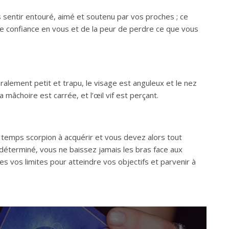
 sentir entouré, aimé et soutenu par vos proches ; ce
e confiance en vous et de la peur de perdre ce que vous
lement petit et trapu, le visage est anguleux et le nez
âchoire est carrée, et l’œil vif est perçant.
 temps scorpion à acquérir et vous devez alors tout
terminé, vous ne baissez jamais les bras face aux
 vos limites pour atteindre vos objectifs et parvenir à