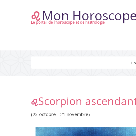
Mon Horoscop
Le portail de l'horoscope et de l'astrologie
H
Scorpion ascendant
(23 octobre - 21 novembre)