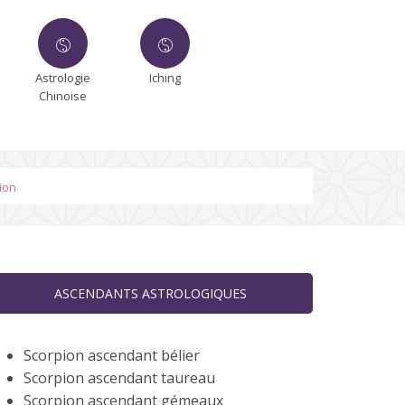
Astrologie
Iching
Chinoise
ion
ASCENDANTS ASTROLOGIQUES
Scorpion ascendant bélier
Scorpion ascendant taureau
Scorpion ascendant gémeaux