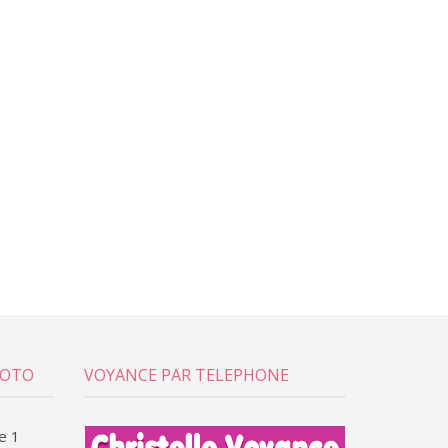
LOTO
VOYANCE PAR TELEPHONE
e 1