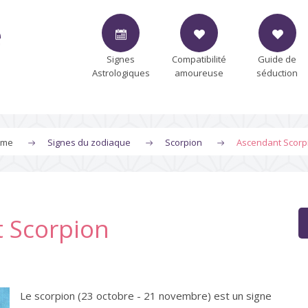
e
Signes
Compatibilité
Guide de
Astrologiques
amoureuse
séduction
ome
Signes du zodiaque
Scorpion
Ascendant Scorp
 Scorpion
Le scorpion (23 octobre - 21 novembre) est un signe