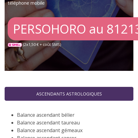
téléphone mobile
PERSOHORO au 8121
(2x1,50 € + coût SMS)
ASCENDANTS ASTROLOGIQUES
Balance ascendant bélier
Balance ascendant taureau
Balance ascendant gémeaux
Balance ascendant cancer