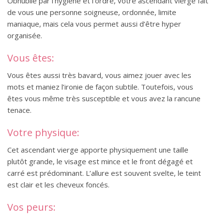
Obnubilé par l’hygiène et l’ordre, votre ascendant vierge fait
de vous une personne soigneuse, ordonnée, limite
maniaque, mais cela vous permet aussi d’être hyper
organisée.
Vous êtes:
Vous êtes aussi très bavard, vous aimez jouer avec les
mots et maniez l’ironie de façon subtile. Toutefois, vous
êtes vous même très susceptible et vous avez la rancune
tenace.
Votre physique:
Cet ascendant vierge apporte physiquement une taille
plutôt grande, le visage est mince et le front dégagé et
carré est prédominant. L’allure est souvent svelte, le teint
est clair et les cheveux foncés.
Vos peurs: