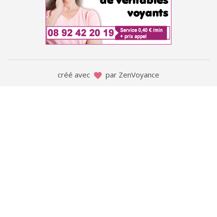
créé avec
par ZenVoyance