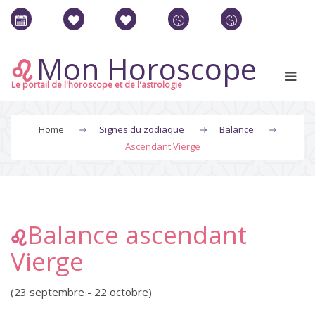
Mon Horoscope
Le portail de l'horoscope et de l'astrologie
Home
Signes du zodiaque
Balance
Ascendant Vierge
Balance ascendant
Vierge
(23 septembre - 22 octobre)