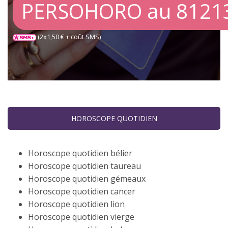
PERSOHORO au 8121
(2x1,50 € + coût SMS)
HOROSCOPE QUOTIDIEN
Horoscope quotidien bélier
Horoscope quotidien taureau
Horoscope quotidien gémeaux
Horoscope quotidien cancer
Horoscope quotidien lion
Horoscope quotidien vierge