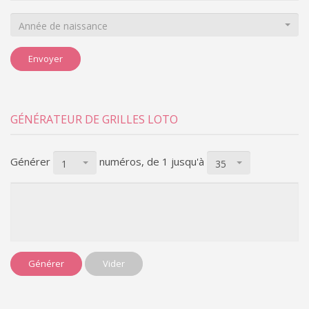
Année de naissance
Envoyer
GÉNÉRATEUR DE GRILLES LOTO
Générer
numéros, de 1
jusqu'à
1
35
Générer
Vider