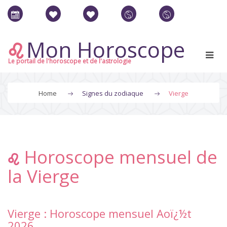
Mon Horoscope
Le portail de l'horoscope et de l'astrologie
Home
Signes du zodiaque
Vierge
Horoscope mensuel de
la Vierge
Vierge : Horoscope mensuel Aoï¿½t
2026