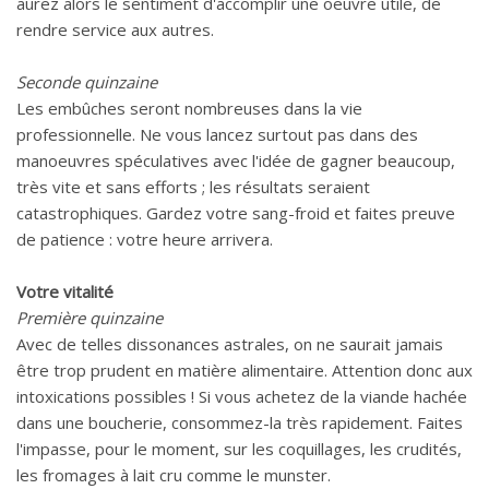
aurez alors le sentiment d'accomplir une oeuvre utile, de
rendre service aux autres.
Seconde quinzaine
Les embûches seront nombreuses dans la vie
professionnelle. Ne vous lancez surtout pas dans des
manoeuvres spéculatives avec l'idée de gagner beaucoup,
très vite et sans efforts ; les résultats seraient
catastrophiques. Gardez votre sang-froid et faites preuve
de patience : votre heure arrivera.
Votre vitalité
Première quinzaine
Avec de telles dissonances astrales, on ne saurait jamais
être trop prudent en matière alimentaire. Attention donc aux
intoxications possibles ! Si vous achetez de la viande hachée
dans une boucherie, consommez-la très rapidement. Faites
l'impasse, pour le moment, sur les coquillages, les crudités,
les fromages à lait cru comme le munster.