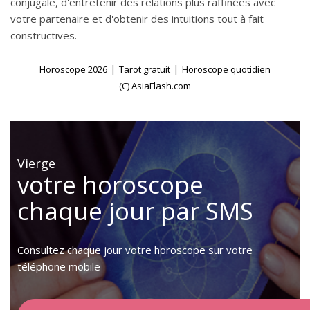
conjugale, d'entretenir des relations plus raffinées avec
votre partenaire et d'obtenir des intuitions tout à fait
constructives.
|
|
Horoscope 2026
Tarot gratuit
Horoscope quotidien
(C) AsiaFlash.com
Vierge
votre horoscope
chaque jour par SMS
Consultez chaque jour votre horoscope sur votre
téléphone mobile