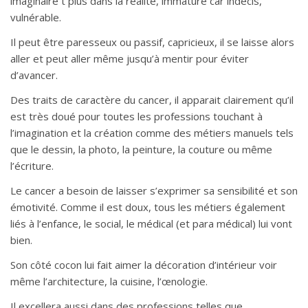
imaginaire t plus dans la réalité, immature car indécis,
vulnérable.
Il peut être paresseux ou passif, capricieux, il se laisse alors
aller et peut aller même jusqu’à mentir pour éviter
d’avancer.
Des traits de caractère du cancer, il apparait clairement qu’il
est très doué pour toutes les professions touchant à
l’imagination et la création comme des métiers manuels tels
que le dessin, la photo, la peinture, la couture ou même
l’écriture.
Le cancer a besoin de laisser s’exprimer sa sensibilité et son
émotivité. Comme il est doux, tous les métiers également
liés à l’enfance, le social, le médical (et para médical) lui vont
bien.
Son côté cocon lui fait aimer la décoration d’intérieur voir
même l’architecture, la cuisine, l’œnologie.
Il excellera aussi dans des professions telles que