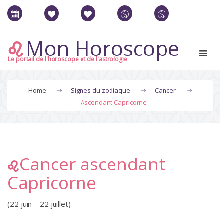
Mon Horoscope
Le portail de l'horoscope et de l'astrologie
Home
Signes du zodiaque
Cancer
Ascendant Capricorne
Cancer ascendant
Capricorne
(22 juin – 22 juillet)