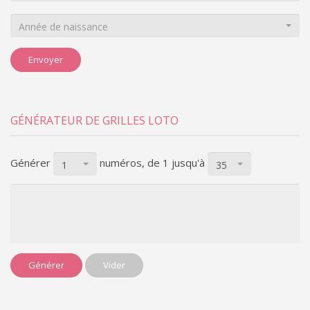
Année de naissance
Envoyer
GÉNÉRATEUR DE GRILLES LOTO
Générer
numéros, de 1
jusqu'à
1
35
Générer
Vider