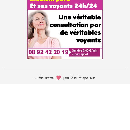
créé avec
par ZenVoyance