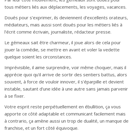
tous métiers liés aux déplacements, les voyages, vacances.
Doués pour s’exprimer, ils deviennent d’excellents orateurs,
médiateurs, mais aussi sont doués pour les métiers liés à
l’écrit comme écrivain, journaliste, rédacteur presse.
Le gémeaux sait être charmeur, il joue alors de cela pour
jouer la comédie, se mettre en avant et voler la vedette
quelque soient les circonstances.
Imprévisible, il aime surprendre, voir même choquer, mais il
apprécie quoi qu’il arrive de sortir des sentiers battus, alors
souvent, à force de vouloir innover, il s’éparpille et devient
instable, sautant d’une idée à une autre sans jamais parvenir
à se fixer.
Votre esprit reste perpétuellement en ébullition, ça vous
apporte ce côté adaptable et communicant facilement mais
à contrario, ça amène aussi un trop de dualité, un manque de
franchise, et un fort côté équivoque.