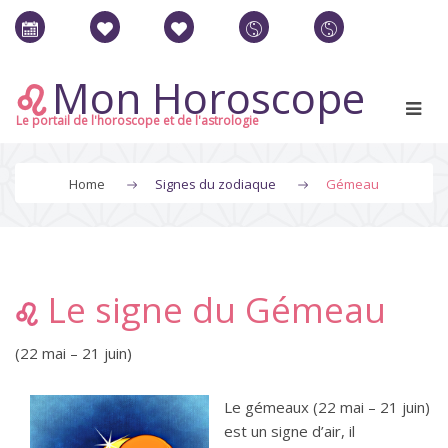
Mon Horoscope
Le portail de l'horoscope et de l'astrologie
Home
Signes du zodiaque
Gémeau
Le signe du Gémeau
(22 mai – 21 juin)
Le gémeaux (22 mai – 21 juin)
est un signe d’air, il