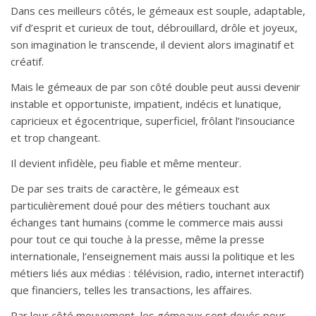
Dans ces meilleurs côtés, le gémeaux est souple, adaptable,
vif d’esprit et curieux de tout, débrouillard, drôle et joyeux,
son imagination le transcende, il devient alors imaginatif et
créatif.
Mais le gémeaux de par son côté double peut aussi devenir
instable et opportuniste, impatient, indécis et lunatique,
capricieux et égocentrique, superficiel, frôlant l’insouciance
et trop changeant.
Il devient infidèle, peu fiable et même menteur.
De par ses traits de caractère, le gémeaux est
particulièrement doué pour des métiers touchant aux
échanges tant humains (comme le commerce mais aussi
pour tout ce qui touche à la presse, même la presse
internationale, l’enseignement mais aussi la politique et les
métiers liés aux médias : télévision, radio, internet interactif)
que financiers, telles les transactions, les affaires.
Par leur côté mouvement, les gémeaux sont doués pour